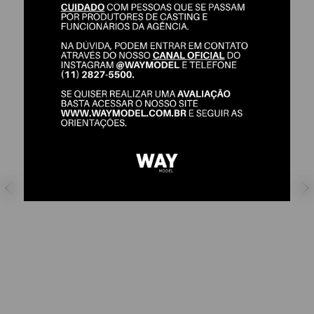
ITALO PAULINO