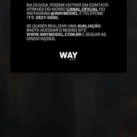
MODELS
STARS